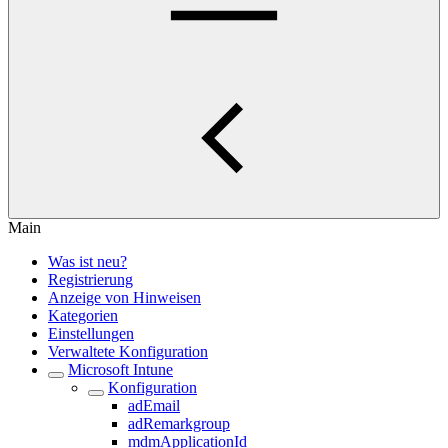
Main
Was ist neu?
Registrierung
Anzeige von Hinweisen
Kategorien
Einstellungen
Verwaltete Konfiguration
Microsoft Intune
Konfiguration
adEmail
adRemarkgroup
mdmApplicationId