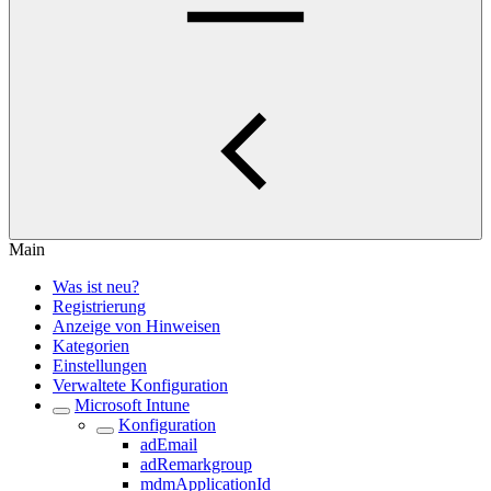
Main
Was ist neu?
Registrierung
Anzeige von Hinweisen
Kategorien
Einstellungen
Verwaltete Konfiguration
Microsoft Intune
Konfiguration
adEmail
adRemarkgroup
mdmApplicationId