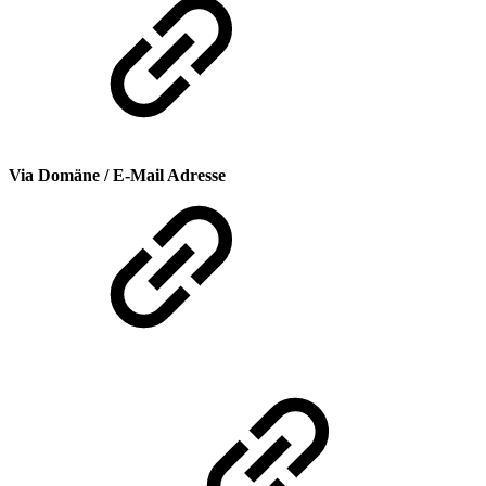
Via Domäne / E-Mail Adresse