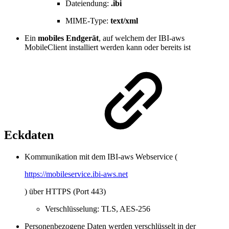
Dateiendung:
.ibi
MIME-Type:
text/xml
Ein
mobiles Endgerät
, auf welchem der IBI-aws
MobileClient installiert werden kann oder bereits ist
Eckdaten
Kommunikation mit dem IBI-aws Webservice (
https://mobileservice.ibi-aws.net
) über HTTPS (Port 443)
Verschlüsselung: TLS, AES-256
Personenbezogene Daten werden verschlüsselt in der