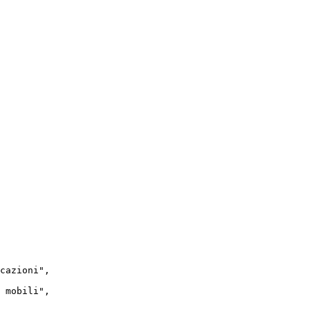
cazioni"
,
mobili"
,