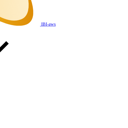
IBI-aws