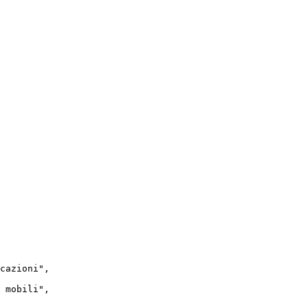
cazioni"
,
mobili"
,