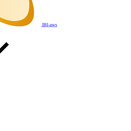
IBI-aws