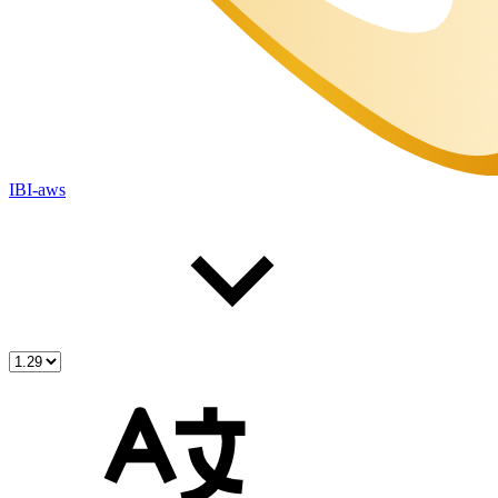
IBI-aws