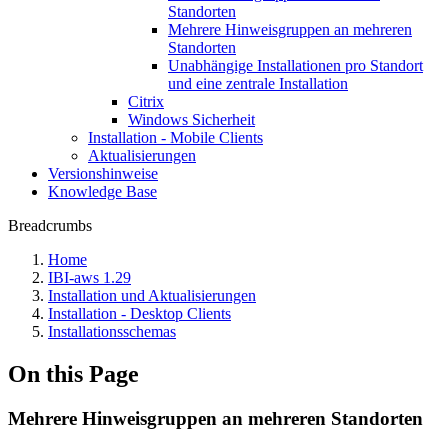
Standorten
Mehrere Hinweisgruppen an mehreren
Standorten
Unabhängige Installationen pro Standort
und eine zentrale Installation
Citrix
Windows Sicherheit
Installation - Mobile Clients
Aktualisierungen
Versionshinweise
Knowledge Base
Breadcrumbs
Home
IBI-aws 1.29
Installation und Aktualisierungen
Installation - Desktop Clients
Installationsschemas
On this Page
Mehrere Hinweisgruppen an mehreren Standorten