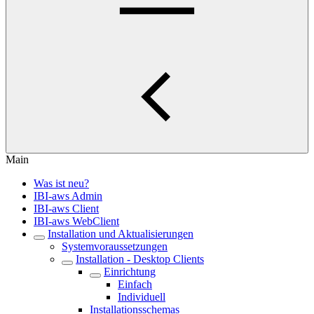
Main
Was ist neu?
IBI-aws Admin
IBI-aws Client
IBI-aws WebClient
Installation und Aktualisierungen
Systemvoraussetzungen
Installation - Desktop Clients
Einrichtung
Einfach
Individuell
Installationsschemas