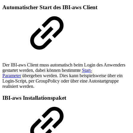
Automatischer Start des IBI-aws Client
Der IBI-aws Client
muss automatisch
beim
Login des Anwenders
gestartet werden, dabei können
bestimmte
Start-
Parameter
ü
bergeben
werden.
Dies kann beispielsweise über ein
Login-Script, per GroupPolicy oder über eine Autostartgruppe
realisiert werden.
IBI-aws Installationspaket