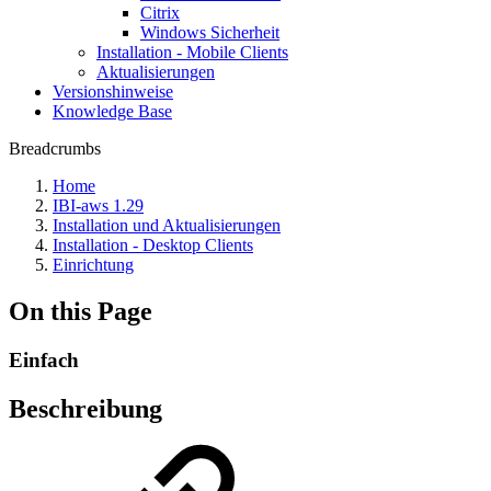
Citrix
Windows Sicherheit
Installation - Mobile Clients
Aktualisierungen
Versionshinweise
Knowledge Base
Breadcrumbs
Home
IBI-aws 1.29
Installation und Aktualisierungen
Installation - Desktop Clients
Einrichtung
On this Page
Einfach
Beschreibung