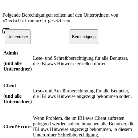
Folgende Berechtigungen sollten auf den Unterordnern von
gesetzt sein:
<Installationsort>
Unterordner
Berechtigung
Admin
Lese- und Schreibberechtigung für alle Benutzer,
(und alle
die IBI-aws Hinweise erstellen dürfen.
Unterordner)
Client
Lese- und Ausführberechtigung für alle Benutzer,
(und alle
die IBI-aws Hinweise angezeigt bekommen sollen.
Unterordner)
Wenn Problem, die im IBI-aws Client auftreten
gelogged werden sollen, brauchen alle Benutzer, die
Client\Errors
IBI-aws Hinweise angezeigt bekommen, in diesem
Unterordner Schreibberechtigung.