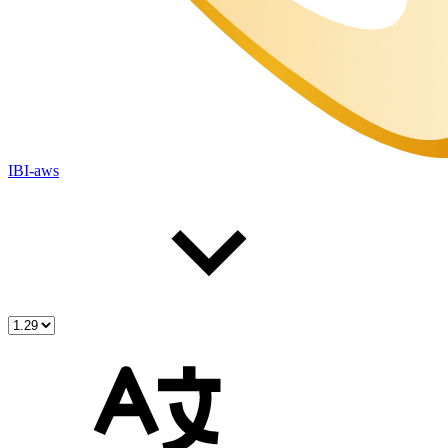
IBI-aws