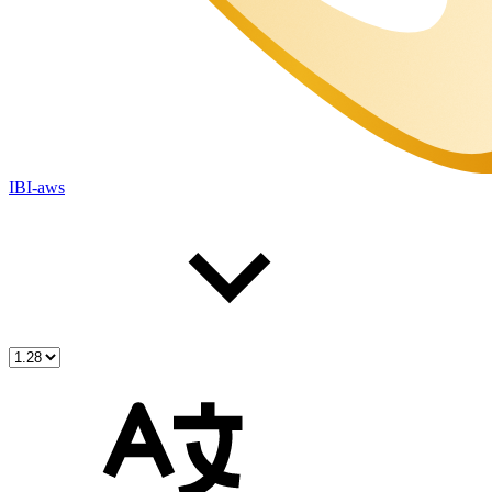
IBI-aws