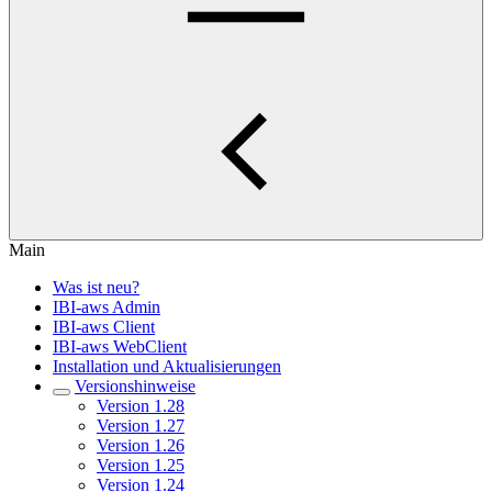
Main
Was ist neu?
IBI-aws Admin
IBI-aws Client
IBI-aws WebClient
Installation und Aktualisierungen
Versionshinweise
Version 1.28
Version 1.27
Version 1.26
Version 1.25
Version 1.24