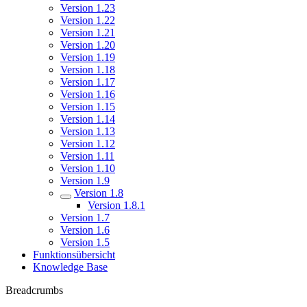
Version 1.23
Version 1.22
Version 1.21
Version 1.20
Version 1.19
Version 1.18
Version 1.17
Version 1.16
Version 1.15
Version 1.14
Version 1.13
Version 1.12
Version 1.11
Version 1.10
Version 1.9
Version 1.8
Version 1.8.1
Version 1.7
Version 1.6
Version 1.5
Funktionsübersicht
Knowledge Base
Breadcrumbs