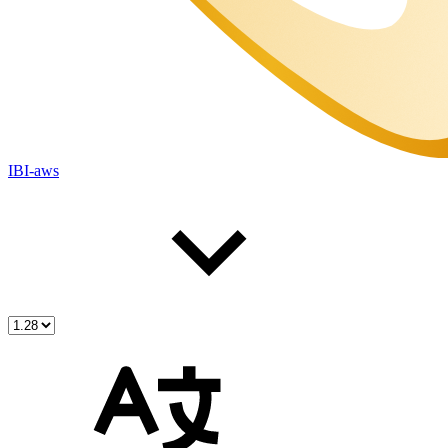
IBI-aws