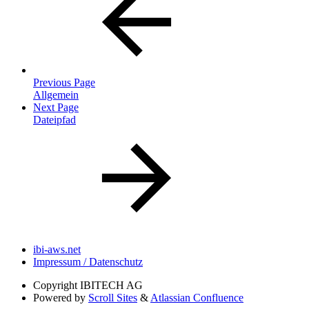
Previous Page
Allgemein
Next Page
Dateipfad
ibi-aws.net
Impressum / Datenschutz
Copyright
IBITECH AG
Powered by
Scroll Sites
&
Atlassian Confluence