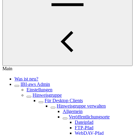
Main
Was ist neu?
IBI-aws Admin
Einstellungen
Hinweisgruppe
Für Desktop Clients
Hinweisgruppe verwalten
Allgemein
Veröffentlichungsorte
Dateipfad
FTP-Pfad
WebDAV-Pfad