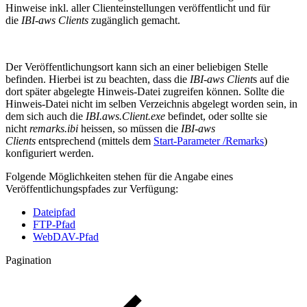
Hinweise inkl. aller Clienteinstellungen veröffentlicht und für
die
IBI-aws Clients
zugänglich gemacht.
Der Veröffentlichungsort kann sich an einer beliebigen Stelle
befinden. Hierbei ist zu beachten, dass die
IBI-aws Client
s auf die
dort später abgelegte Hinweis-Datei zugreifen können. Sollte die
Hinweis-Datei nicht im selben Verzeichnis abgelegt worden sein, in
dem sich auch die
IBI.aws.Client.exe
befindet, oder sollte sie
nicht
remarks.ibi
heissen, so müssen die
IBI-aws
Clients
entsprechend (mittels dem
Start-Parameter /Remarks
)
konfiguriert werden.
Folgende Möglichkeiten stehen für die Angabe eines
Veröffentlichungspfades zur Verfügung:
Dateipfad
FTP-Pfad
WebDAV-Pfad
Pagination