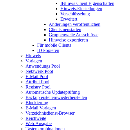
IBI-aws Client Eigenschaften
Hinweis-Einstellungen
Verschlüsselung
Erweitert
Änderungen veröffentlichen
Clients neustarten
Gruppenweite Ausschlüsse
Hinweise exportieren
Für mobile Clients
ID kopieren
Hinweis
Vorlagen
Anwendungs Pool
Netzwerk Pool
E-Mail Pool
Attribut Pool
Registry Pool
Automatische Updateprüfung
Backup erstellen/wiederherstellen
Blockierung
E-Mail Vorlagen
Verzeichnisdienst-Browser
Reichweite
Web-Ausgabe
Tastenkombinationen