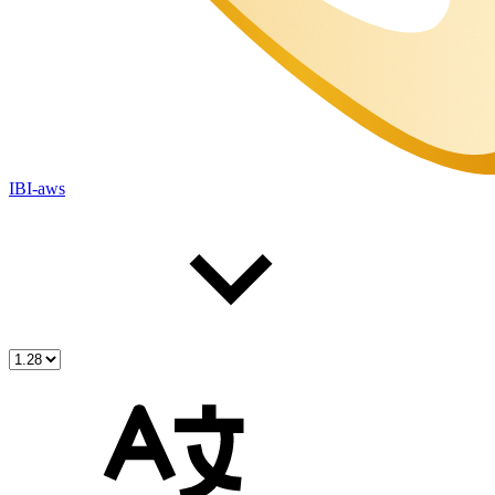
IBI-aws