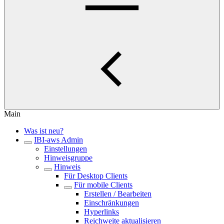
Main
Was ist neu?
IBI-aws Admin
Einstellungen
Hinweisgruppe
Hinweis
Für Desktop Clients
Für mobile Clients
Erstellen / Bearbeiten
Einschränkungen
Hyperlinks
Reichweite aktualisieren