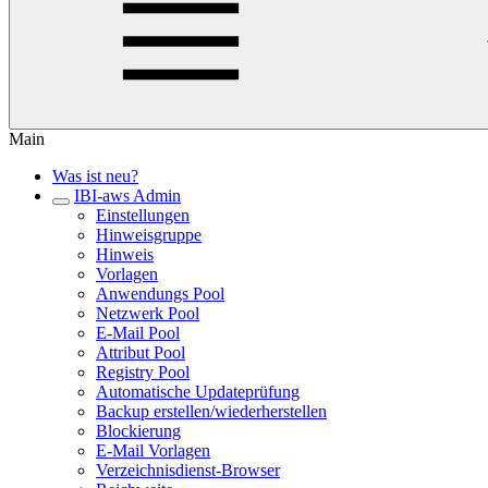
Main
Was ist neu?
IBI-aws Admin
Einstellungen
Hinweisgruppe
Hinweis
Vorlagen
Anwendungs Pool
Netzwerk Pool
E-Mail Pool
Attribut Pool
Registry Pool
Automatische Updateprüfung
Backup erstellen/wiederherstellen
Blockierung
E-Mail Vorlagen
Verzeichnisdienst-Browser