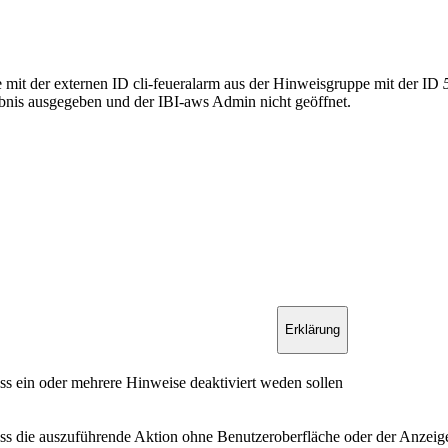
 mit der externen ID cli-feueralarm aus der Hinweisgruppe mit der ID
nis ausgegeben und der IBI-aws Admin nicht geöffnet.
Erklärung
ass ein oder mehrere Hinweise deaktiviert weden sollen
ass die auszuführende Aktion ohne Benutzeroberfläche oder der Anzeig