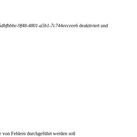
5dbfbbbe-9f48-4801-a5b1-7c744eeceee6
deaktiviert und
e von Fehlern durchgeführt werden soll