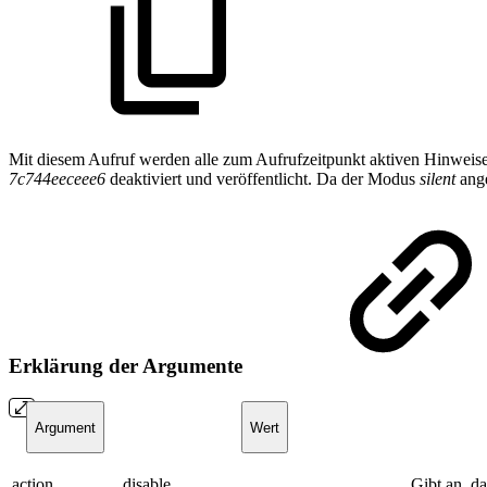
Mit diesem Aufruf werden alle zum Aufrufzeitpunkt aktiven Hinweis
7c744eeceee6
deaktiviert und veröffentlicht. Da der Modus
silent
ange
Erklärung der Argumente
Argument
Wert
action
disable
Gibt an, d