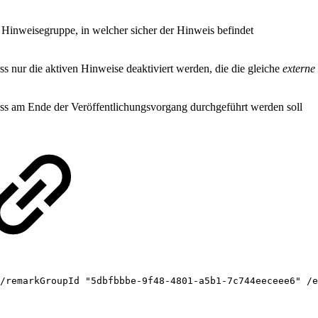
 Hinweisegruppe, in welcher sicher der Hinweis befindet
ss nur die aktiven Hinweise deaktiviert werden, die die gleiche
externe
ass am Ende der Veröffentlichungsvorgang durchgeführt werden soll
/remarkGroupId
"5dbfbbbe-9f48-4801-a5b1-7c744eeceee6"
/e