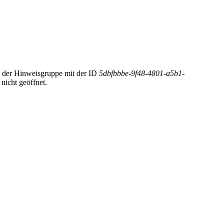
 der Hinweisgruppe mit der ID
5dbfbbbe-9f48-4801-a5b1-
icht geöffnet.