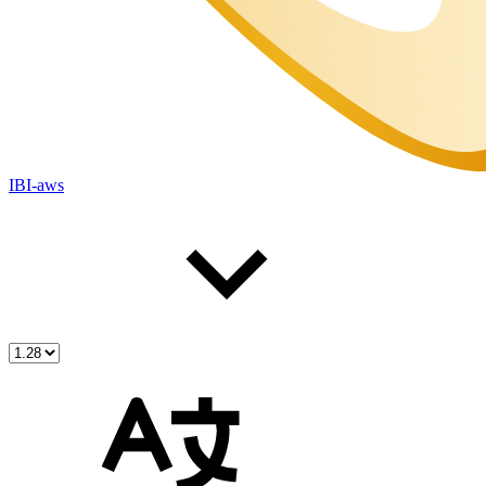
IBI-aws