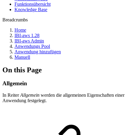
Funktionsübersicht
Knowledge Base
Breadcrumbs
Home
IBI-aws 1.28
IBI-aws Admin
Anwendungs Pool
Anwendung hinzufügen
Manuell
On this Page
Allgemein
In Reiter
Allgemein
werden die allgemeinen Eigenschaften einer
Anwendung festgelegt.