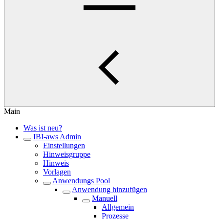
Main
Was ist neu?
IBI-aws Admin
Einstellungen
Hinweisgruppe
Hinweis
Vorlagen
Anwendungs Pool
Anwendung hinzufügen
Manuell
Allgemein
Prozesse