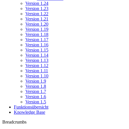
Version 1.24
Version 1.23
Version 1.22
Version 1.21
Version 1.20
Version 1.19
Version 1.18
Version 1.17
Version 1.16
Version 1.15
Version 1.14
Version 1.13
Version 1.12
Version 1.11
Version 1.10
Version 1.9
Version 1.8
Version 1.7
Version 1.6
Version 1.5
Funktionsübersicht
Knowledge Base
Breadcrumbs