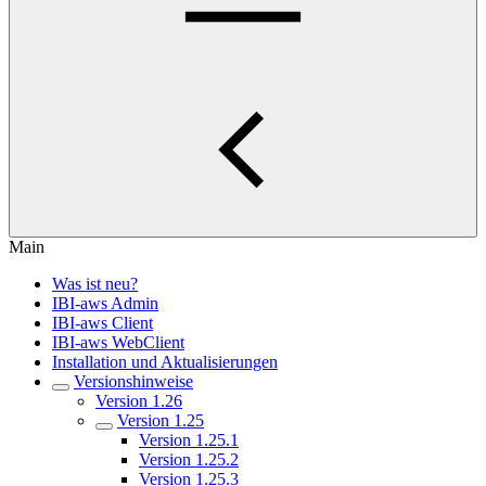
Main
Was ist neu?
IBI-aws Admin
IBI-aws Client
IBI-aws WebClient
Installation und Aktualisierungen
Versionshinweise
Version 1.26
Version 1.25
Version 1.25.1
Version 1.25.2
Version 1.25.3