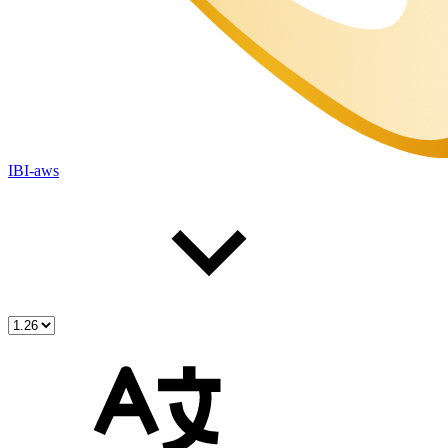
IBI-aws