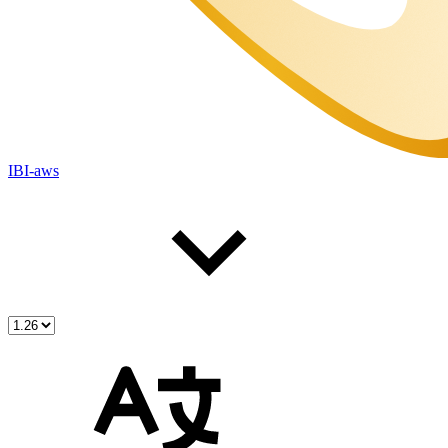
IBI-aws