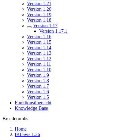
Version 1.21
Version 1.20
Version 1.19
Version 1.18
Version 1.17
Version 1.17.1
Version 1.16
Version 1.15
Version 1.14
Version 1.13
Version 1.12
Version 1.11
Version 1.10
Version 1.9
Version 1.8
Version 1.7
Version 1.6
Version 1.5
Funktionsübersicht
Knowledge Base
Breadcrumbs
Home
IBI-aws 1.26