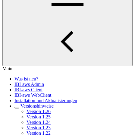
Main
Was ist neu?
IBI-aws Admin
IBI-aws Client
IBI-aws WebClient
Installation und Aktualisierungen
Versionshinweise
Version 1.26
Version 1.25
Version 1.24
Version 1.23
Version 1.22