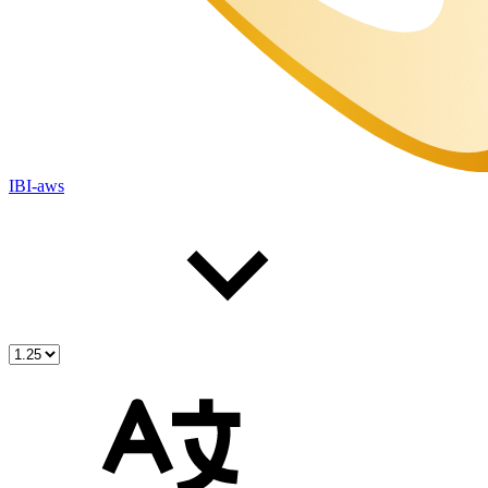
IBI-aws