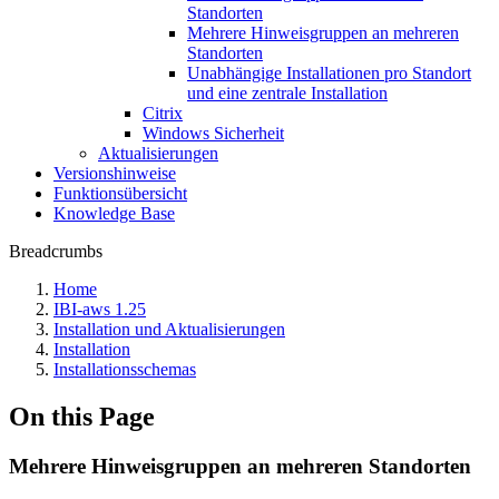
Standorten
Mehrere Hinweisgruppen an mehreren
Standorten
Unabhängige Installationen pro Standort
und eine zentrale Installation
Citrix
Windows Sicherheit
Aktualisierungen
Versionshinweise
Funktionsübersicht
Knowledge Base
Breadcrumbs
Home
IBI-aws 1.25
Installation und Aktualisierungen
Installation
Installationsschemas
On this Page
Mehrere Hinweisgruppen an mehreren Standorten