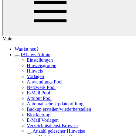
Main
Was ist neu?
IBI-aws Admin
Einstellungen
Hinweisgruppe
Hinweis
Vorlagen
Anwendungs Pool
Netzwerk Pool
E-Mail Pool
Attribut Pool
Automatische Updateprüfung
Backup erstellen/wiederherstellen
Blockierung
E-Mail Vorlagen
Verzeichnisdienst-Browser
Anzahl gelesener Hinweise