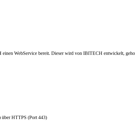
 einen WebService bereit. Dieser wird von IBITECH entwickelt, gehos
t) über HTTPS (Port 443)