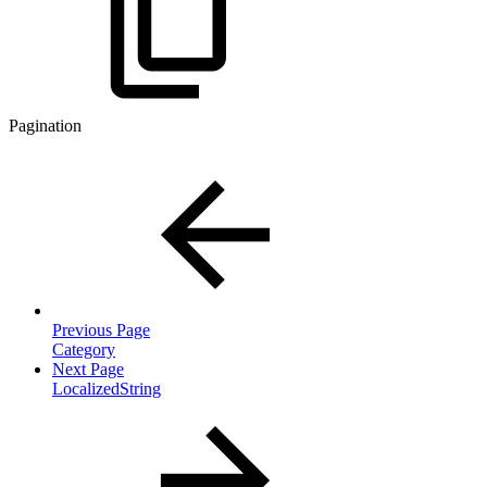
Pagination
Previous Page
Category
Next Page
LocalizedString