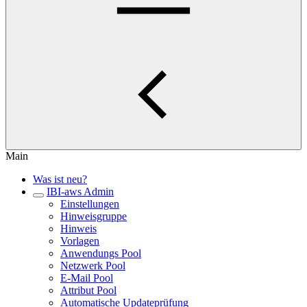
Main
Was ist neu?
IBI-aws Admin
Einstellungen
Hinweisgruppe
Hinweis
Vorlagen
Anwendungs Pool
Netzwerk Pool
E-Mail Pool
Attribut Pool
Automatische Updateprüfung