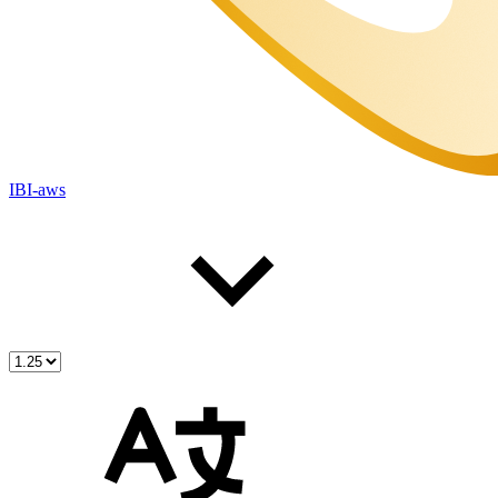
IBI-aws