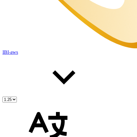
IBI-aws