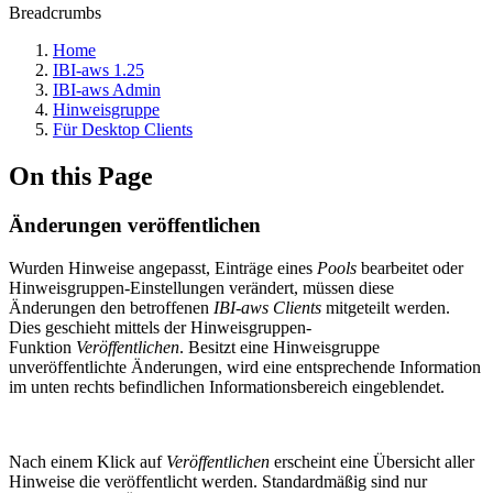
Breadcrumbs
Home
IBI-aws 1.25
IBI-aws Admin
Hinweisgruppe
Für Desktop Clients
On this Page
Änderungen veröffentlichen
Wurden Hinweise angepasst, Einträge eines
Pools
bearbeitet oder
Hinweisgruppen-Einstellungen verändert, müssen diese
Änderungen den betroffenen
IBI-aws Clients
mitgeteilt werden.
Dies geschieht mittels der Hinweisgruppen-
Funktion
Veröffentlichen
. Besitzt eine Hinweisgruppe
unveröffentlichte Änderungen, wird eine entsprechende Information
im unten rechts befindlichen Informationsbereich eingeblendet.
Nach einem Klick auf
Veröffentlichen
erscheint eine Übersicht aller
Hinweise die veröffentlicht werden. Standardmäßig sind nur