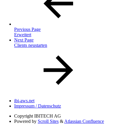
Previous Page
Erweitert
Next Page
Clients neustarten
ibi-aws.net
Impressum / Datenschutz
Copyright
IBITECH AG
Powered by
Scroll Sites
&
Atlassian Confluence