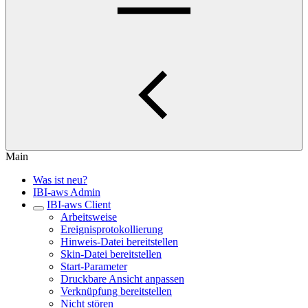
Main
Was ist neu?
IBI-aws Admin
IBI-aws Client
Arbeitsweise
Ereignisprotokollierung
Hinweis-Datei bereitstellen
Skin-Datei bereitstellen
Start-Parameter
Druckbare Ansicht anpassen
Verknüpfung bereitstellen
Nicht stören