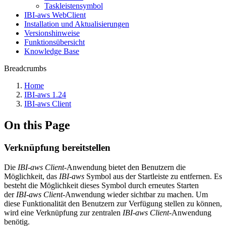
Taskleistensymbol
IBI-aws WebClient
Installation und Aktualisierungen
Versionshinweise
Funktionsübersicht
Knowledge Base
Breadcrumbs
Home
IBI-aws 1.24
IBI-aws Client
On this Page
Verknüpfung bereitstellen
Die
IBI-aws Client
-Anwendung bietet den Benutzern die
Möglichkeit, das
IBI-aws
Symbol aus der Startleiste zu entfernen. Es
besteht die Möglichkeit dieses Symbol durch erneutes Starten
der
IBI-aws Client
-Anwendung wieder sichtbar zu machen. Um
diese Funktionalität den Benutzern zur Verfügung stellen zu können,
wird eine Verknüpfung zur zentralen
IBI-aws Client
-Anwendung
benötig.