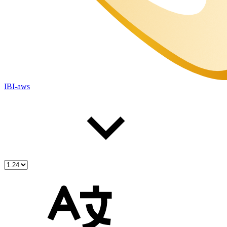
IBI-aws