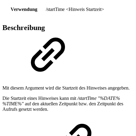
Verwendung
/startTime <Hinweis Startzeit>
Beschreibung
Mit diesem Argument wird die Startzeit des Hinweises angegeben.
Die Startzeit eines Hinweises kann mit
/startTime "%DATE%
%TIME%"
auf den aktuellen Zeitpunkt bzw. den Zeitpunkt des
Aufrufs gesetzt werden.