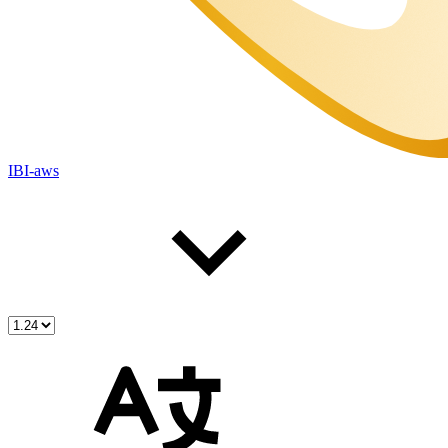
IBI-aws