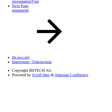
presentationType
Next Page
templateId
ibi-aws.net
Impressum / Datenschutz
Copyright
IBITECH AG
Powered by
Scroll Sites
&
Atlassian Confluence