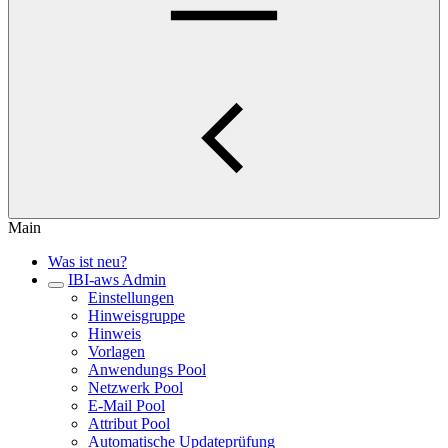
Main
Was ist neu?
IBI-aws Admin
Einstellungen
Hinweisgruppe
Hinweis
Vorlagen
Anwendungs Pool
Netzwerk Pool
E-Mail Pool
Attribut Pool
Automatische Updateprüfung