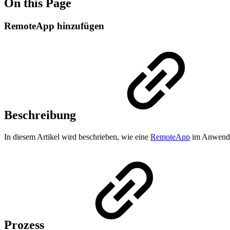
On this Page
RemoteApp hinzufügen
Beschreibung
In diesem Artikel wird beschrieben, wie eine
RemoteApp
im Anwendu
Prozess