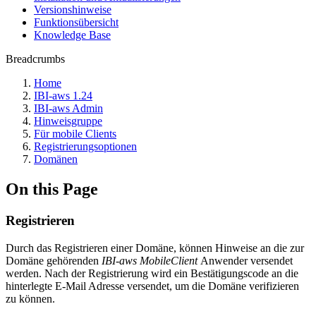
Versionshinweise
Funktionsübersicht
Knowledge Base
Breadcrumbs
Home
IBI-aws 1.24
IBI-aws Admin
Hinweisgruppe
Für mobile Clients
Registrierungsoptionen
Domänen
On this Page
Registrieren
Durch das Registrieren einer Domäne, können Hinweise an die zur
Domäne gehörenden
IBI-aws MobileClient
Anwender versendet
werden. Nach der Registrierung wird ein Bestätigungscode an die
hinterlegte E-Mail Adresse versendet, um die Domäne verifizieren
zu können.