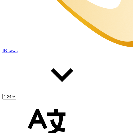
IBI-aws