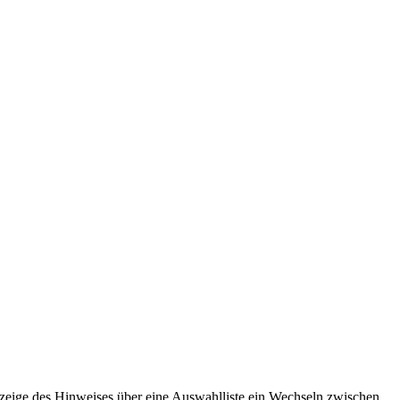
Anzeige des Hinweises über eine Auswahlliste ein Wechseln zwischen