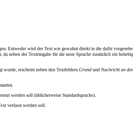
lgen. Entweder wird der Text wie gewohnt direkt in die dafür vorgeseh
t, da neben der Texteingabe für die neue Sprache zusätzlich ein belieb
t wurde, erscheint neben den Textfeldern
Grund
und
Nachricht an de
tarten.
rsetzt werden soll (üblicherweise Standardsprache).
ext verfasst werden soll.