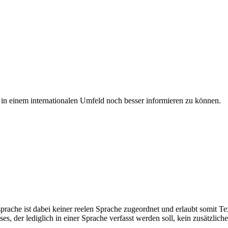
 in einem internationalen Umfeld noch besser informieren zu können.
prache ist dabei keiner reelen Sprache zugeordnet und erlaubt somit T
es, der lediglich in einer Sprache verfasst werden soll, kein zusätzlic