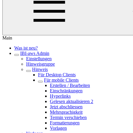
Main
Was ist neu?
IBI-aws Admin
Einstellungen
Hinweisgruppe
Hinweis
Für Desktop Clients
Für mobile Clients
Erstellen / Bearbeiten
Einschränkungen
Hyperlinks
Gelesen aktualisieren 2
Jetzt abschliessen
Mehrsprachigkeit
Termin verschieben
Formatierungen
Vorlagen