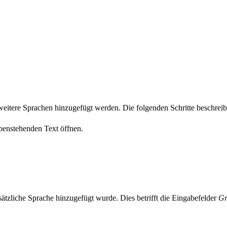
weitere Sprachen hinzugefügt werden. Die folgenden Schritte beschre
enstehenden Text öffnen.
ätzliche Sprache hinzugefügt wurde. Dies betrifft die Eingabefelder
Gr