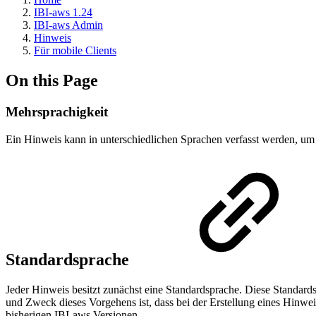
IBI-aws 1.24
IBI-aws Admin
Hinweis
Für mobile Clients
On this Page
Mehrsprachigkeit
Ein Hinweis kann in unterschiedlichen Sprachen verfasst werden, um
Standardsprache
Jeder Hinweis besitzt zunächst eine Standardsprache. Diese Standards
und Zweck dieses Vorgehens ist, dass bei der Erstellung eines Hinweis
bisherigen IBI-aws Versionen.