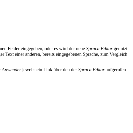
enen Felder eingegeben, oder es wird der neue
Sprach Editor
genutzt.
iger Text einer anderen, bereits eingegebenen Sprache, zum Vergleich
n Anwender
jeweils ein Link über den der
Sprach Editor
aufgerufen