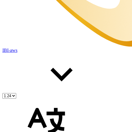
IBI-aws