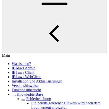
Main
Was ist neu?
IBI-aws Admin
IBI-aws Client
IBI-aws WebClient
Installation und Aktualisierungen
Versionshinweise
Funktionsübersicht
Knowledge Base
Fehlerbehebung
Ein bereits gelesener Hinweis wird nach dem
Login erneut angezeigt