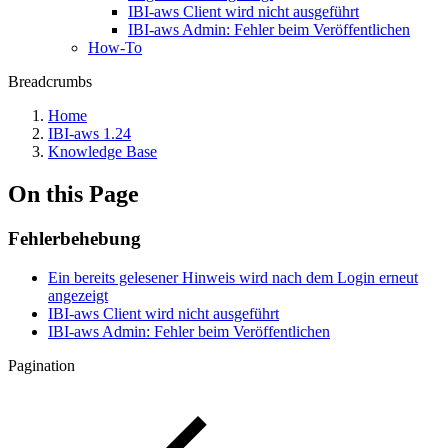
IBI-aws Client wird nicht ausgeführt
IBI-aws Admin: Fehler beim Veröffentlichen
How-To
Breadcrumbs
Home
IBI-aws 1.24
Knowledge Base
On this Page
Fehlerbehebung
Ein bereits gelesener Hinweis wird nach dem Login erneut
angezeigt
IBI-aws Client wird nicht ausgeführt
IBI-aws Admin: Fehler beim Veröffentlichen
Pagination