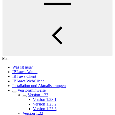
Main
Was ist neu?
IBI-aws Admin
IBI-aws Client
IBI-aws WebClient
Installation und Aktualisierungen
Versionshinweise
Version 1.23
Version 1.23.1
Version 1.23.2
Version 1.23.3
Version 1.22