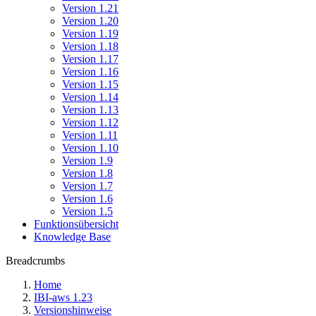
Version 1.21
Version 1.20
Version 1.19
Version 1.18
Version 1.17
Version 1.16
Version 1.15
Version 1.14
Version 1.13
Version 1.12
Version 1.11
Version 1.10
Version 1.9
Version 1.8
Version 1.7
Version 1.6
Version 1.5
Funktionsübersicht
Knowledge Base
Breadcrumbs
Home
IBI-aws 1.23
Versionshinweise