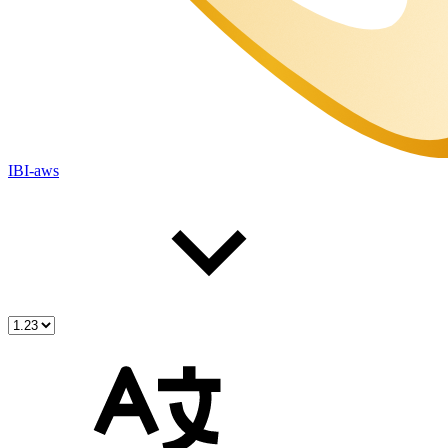
IBI-aws