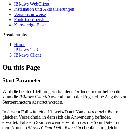
IBI-aws WebClient
Installation und Aktualisierungen
Versionshinweise
Funktionsübersicht
Knowledge Base
Breadcrumbs
Home
IBI-aws 1.23
IBI-aws Client
On this Page
Start-Parameter
Wird die bei der Lieferung vorhandene Ordnerstruktur beibehalten,
kann die
IBI-aws Client
-Anwendung in der Regel ohne Angabe von
Startparametern gestartet werden.
In diesem Fall wird eine Hinweis-Datei Namens
remarks.ibi
im
gleichen Verzeichnis, in dem sich die Anwendung befindet,
erwartet. Falls ein Skin verwendet wird, muss die Skin-Datei mit
dem Namen
IBI.aws.Client.Default.iacskin
ebenfalls im gleichen