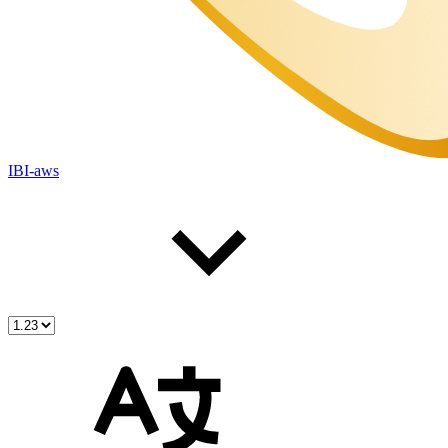
IBI-aws