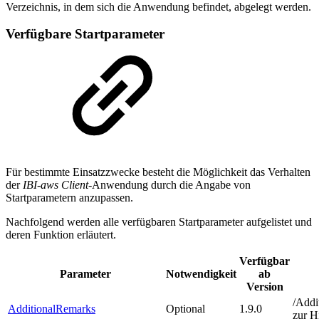
Verzeichnis, in dem sich die Anwendung befindet, abgelegt werden.
Verfügbare Startparameter
Für bestimmte Einsatzzwecke besteht die Möglichkeit das Verhalten
der
IBI-aws Client
-Anwendung durch die Angabe von
Startparametern anzupassen.
Nachfolgend werden alle verfügbaren Startparameter aufgelistet und
deren Funktion erläutert.
Verfügbar
Parameter
Notwendigkeit
ab
Version
/Addi
AdditionalRemarks
Optional
1.9.0
zur H