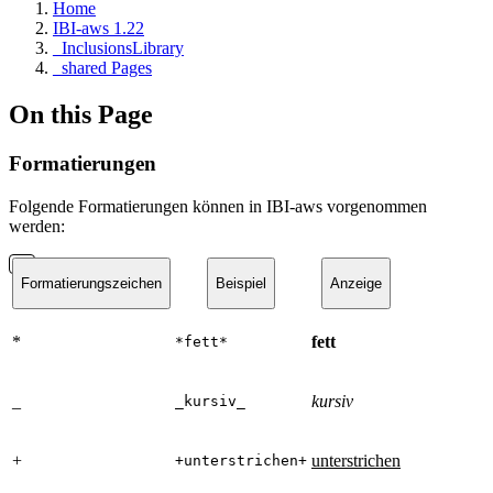
Home
IBI-aws 1.22
_InclusionsLibrary
_shared Pages
On this Page
Formatierungen
Folgende Formatierungen können in IBI-aws vorgenommen
werden:
Formatierungszeichen
Beispiel
Anzeige
*
fett
*fett*
_
kursiv
_kursiv_
+
unterstrichen
+unterstrichen+