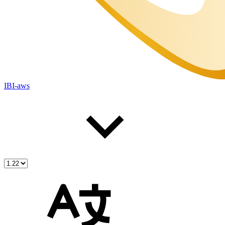
IBI-aws