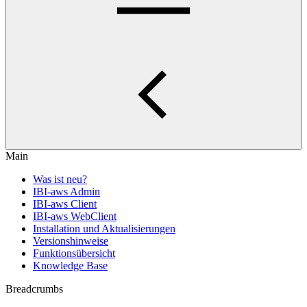
Main
Was ist neu?
IBI-aws Admin
IBI-aws Client
IBI-aws WebClient
Installation und Aktualisierungen
Versionshinweise
Funktionsübersicht
Knowledge Base
Breadcrumbs