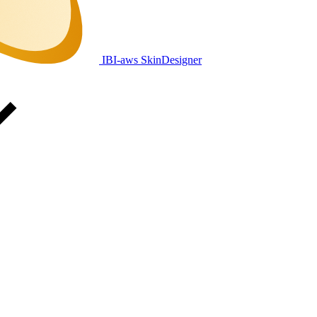
IBI-aws SkinDesigner