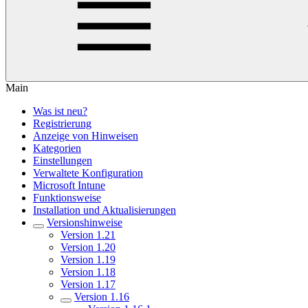
Main
Was ist neu?
Registrierung
Anzeige von Hinweisen
Kategorien
Einstellungen
Verwaltete Konfiguration
Microsoft Intune
Funktionsweise
Installation und Aktualisierungen
Versionshinweise
Version 1.21
Version 1.20
Version 1.19
Version 1.18
Version 1.17
Version 1.16