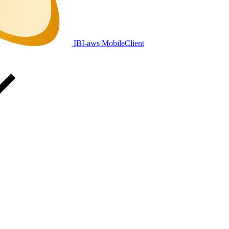
IBI-aws MobileClient