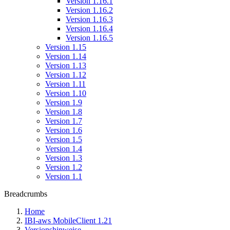
Version 1.16.1
Version 1.16.2
Version 1.16.3
Version 1.16.4
Version 1.16.5
Version 1.15
Version 1.14
Version 1.13
Version 1.12
Version 1.11
Version 1.10
Version 1.9
Version 1.8
Version 1.7
Version 1.6
Version 1.5
Version 1.4
Version 1.3
Version 1.2
Version 1.1
Breadcrumbs
Home
IBI-aws MobileClient 1.21
Versionshinweise