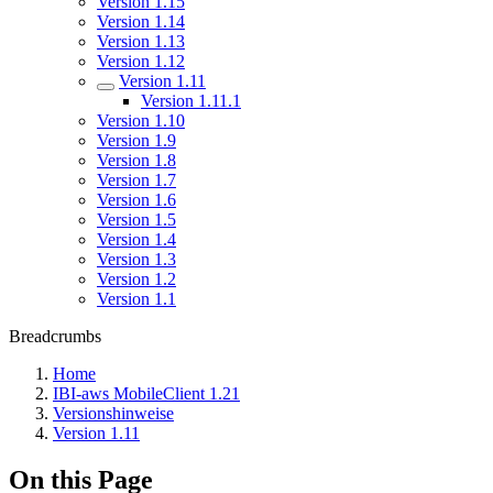
Version 1.15
Version 1.14
Version 1.13
Version 1.12
Version 1.11
Version 1.11.1
Version 1.10
Version 1.9
Version 1.8
Version 1.7
Version 1.6
Version 1.5
Version 1.4
Version 1.3
Version 1.2
Version 1.1
Breadcrumbs
Home
IBI-aws MobileClient 1.21
Versionshinweise
Version 1.11
On this Page