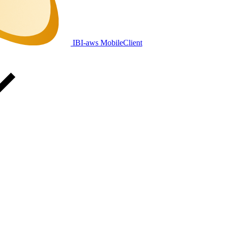
IBI-aws MobileClient