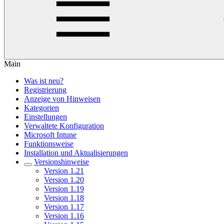
Main
Was ist neu?
Registrierung
Anzeige von Hinweisen
Kategorien
Einstellungen
Verwaltete Konfiguration
Microsoft Intune
Funktionsweise
Installation und Aktualisierungen
Versionshinweise
Version 1.21
Version 1.20
Version 1.19
Version 1.18
Version 1.17
Version 1.16