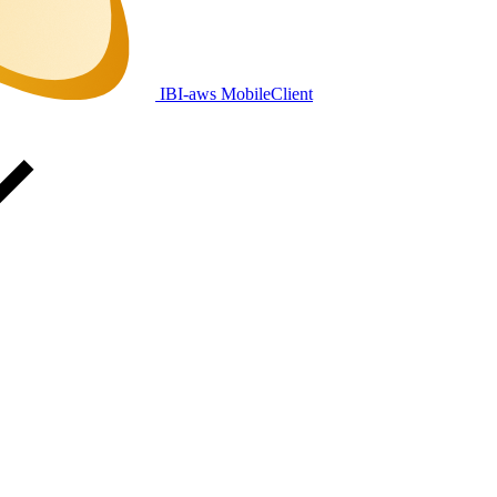
IBI-aws MobileClient