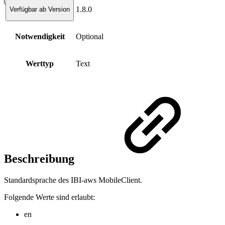
1.8.0
Verfügbar ab Version
Notwendigkeit
Optional
Werttyp
Text
Beschreibung
Standardsprache des IBI-aws MobileClient.
Folgende Werte sind erlaubt:
en