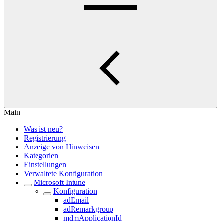
Main
Was ist neu?
Registrierung
Anzeige von Hinweisen
Kategorien
Einstellungen
Verwaltete Konfiguration
Microsoft Intune
Konfiguration
adEmail
adRemarkgroup
mdmApplicationId