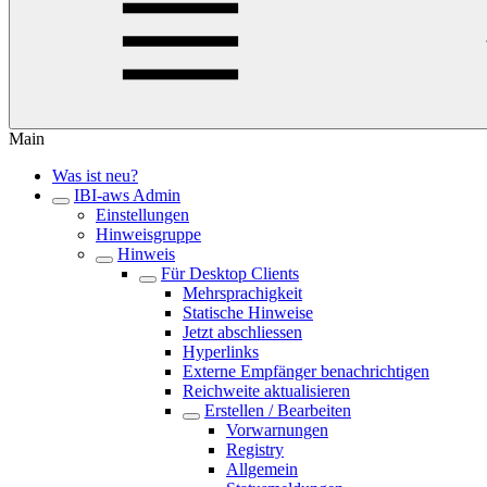
Main
Was ist neu?
IBI-aws Admin
Einstellungen
Hinweisgruppe
Hinweis
Für Desktop Clients
Mehrsprachigkeit
Statische Hinweise
Jetzt abschliessen
Hyperlinks
Externe Empfänger benachrichtigen
Reichweite aktualisieren
Erstellen / Bearbeiten
Vorwarnungen
Registry
Allgemein