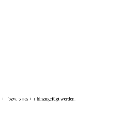
+
bzw.
+
hinzugefügt werden.
+
STRG
T