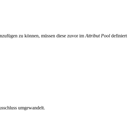
hinzufügen zu können, müssen diese zuvor im
Attribut Pool
definiert
sschluss umgewandelt.