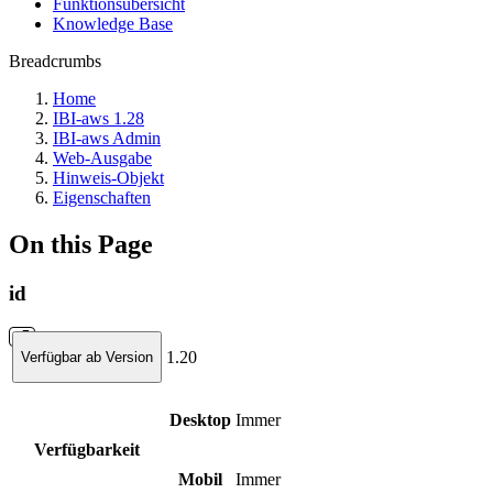
Funktionsübersicht
Knowledge Base
Breadcrumbs
Home
IBI-aws 1.28
IBI-aws Admin
Web-Ausgabe
Hinweis-Objekt
Eigenschaften
On this Page
id
1.20
Verfügbar ab Version
Desktop
Immer
Verfügbarkeit
Mobil
Immer