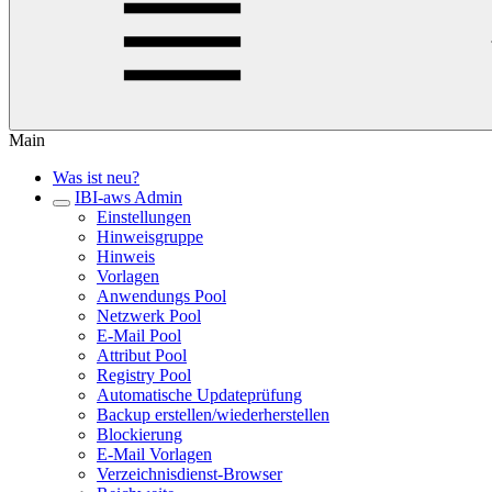
Main
Was ist neu?
IBI-aws Admin
Einstellungen
Hinweisgruppe
Hinweis
Vorlagen
Anwendungs Pool
Netzwerk Pool
E-Mail Pool
Attribut Pool
Registry Pool
Automatische Updateprüfung
Backup erstellen/wiederherstellen
Blockierung
E-Mail Vorlagen
Verzeichnisdienst-Browser