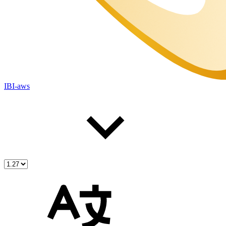
IBI-aws