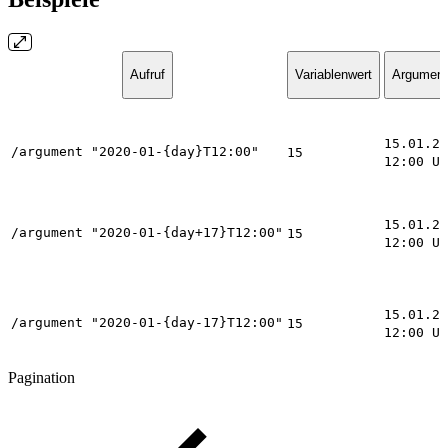
Aufruf
Variablenwert
Argument
15.01.20
/argument "2020-01-{day}T12:00"
15
12:00 Uh
15.01.20
/argument "2020-01-{day+17}T12:00"
15
12:00 Uh
15.01.20
/argument "2020-01-{day-17}T12:00"
15
12:00 Uh
Pagination