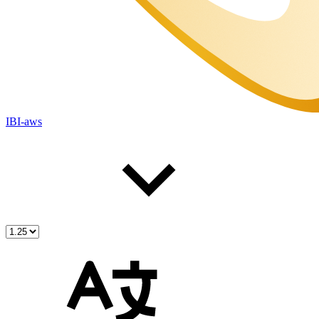
IBI-aws