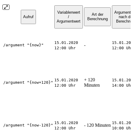
Variablenwert
Argumentw
Art der
Aufruf
/
nach de
Berechnung
Argumentwert
Berechnu
15.01.2020
15.01.20
-
/argument "{now}"
12:00 Uhr
12:00 Uh
+ 120
15.01.2020
15.01.20
/argument "{now+120}"
Minuten
12:00 Uhr
14:00 Uh
15.01.2020
15.01.20
- 120 Minuten
/argument "{now-120}"
12:00 Uhr
10:00 Uh