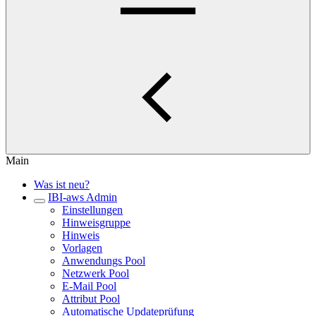
Main
Was ist neu?
IBI-aws Admin
Einstellungen
Hinweisgruppe
Hinweis
Vorlagen
Anwendungs Pool
Netzwerk Pool
E-Mail Pool
Attribut Pool
Automatische Updateprüfung