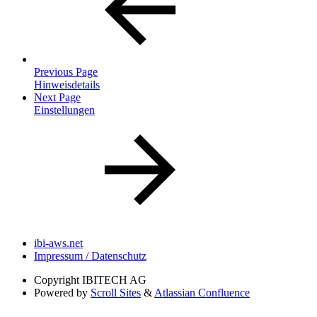
Previous Page
Hinweisdetails
Next Page
Einstellungen
ibi-aws.net
Impressum / Datenschutz
Copyright
IBITECH AG
Powered by
Scroll Sites
&
Atlassian Confluence